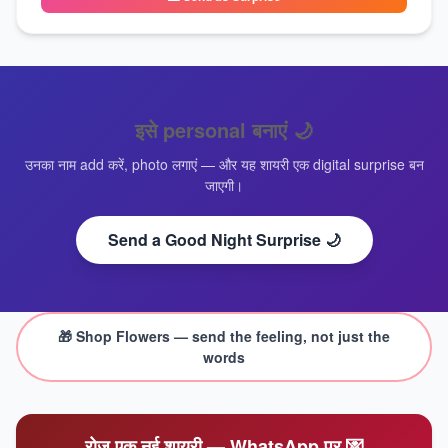
इसे personal बनाएं
🌙
उनका नाम add करें, photo लगाएं — और यह शायरी एक digital surprise बन
जाएगी।
Send a Good Night Surprise 🌙
🎁 Shop
Flowers
— send the feeling, not just the
words
रोज़ एक नई शायरी — WhatsApp पर 💌