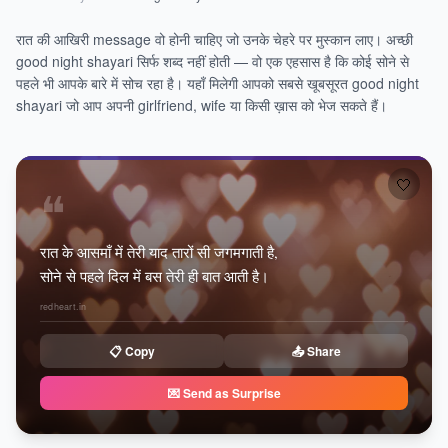
रात की आखिरी message वो होनी चाहिए जो उनके चेहरे पर मुस्कान लाए। अच्छी
good night shayari सिर्फ शब्द नहीं होती — वो एक एहसास है कि कोई सोने से
पहले भी आपके बारे में सोच रहा है। यहाँ मिलेगी आपको सबसे खूबसूरत good night
shayari जो आप अपनी girlfriend, wife या किसी ख़ास को भेज सकते हैं।
🤍
❝
रात के आसमाँ में तेरी याद तारों सी जगमगाती है,
सोने से पहले दिल में बस तेरी ही बात आती है।
redheart.in
📋 Copy
📤 Share
💌 Send as Surprise