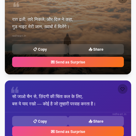
❝
रात ढली, तारे निकले, और दिल ने कहा,
गुड नाइट मेरी जान, ख़्वाबों में मिलेंगे।
redheart.in
📋 Copy
📤 Share
💌 Send as Surprise
❝
🤍
सो जाओ चैन से, ज़िंदगी की चिंता कल के लिए,
बस ये याद रखो — कोई है जो तुम्हारी परवाह करता है।
redheart.in
📋 Copy
📤 Share
💌 Send as Surprise