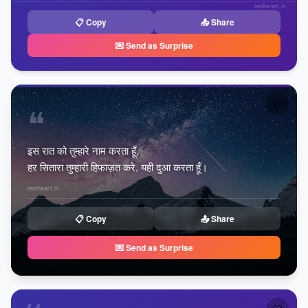
redheart.in
📋 Copy
📤 Share
💌 Send as Surprise
🤍
❝
इस रात को तुम्हारे नाम करता हूँ,
हर सितारा तुम्हारी हिफाज़त करे, यही दुआ करता हूँ।
redheart.in
📋 Copy
📤 Share
💌 Send as Surprise