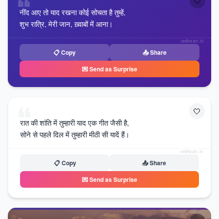
❝
🤍
नींद आए तो याद रखना कोई सोचता है तुम्हें,
शुभ रात्रि, मेरी जान, ख़्वाबों में आना।
redheart.in
📋 Copy
📤 Share
💌 Send as Surprise
❝
🤍
रात की शांति में तुम्हारी याद एक गीत जैसी है,
सोने से पहले दिल में तुम्हारी मीठी सी यादें हैं।
redheart.in
📋 Copy
📤 Share
💌 Send as Surprise