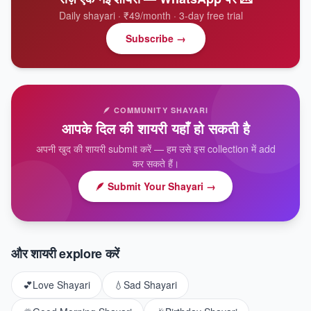
Daily shayari · ₹49/month · 3-day free trial
Subscribe →
🪶 COMMUNITY SHAYARI
आपके दिल की शायरी यहाँ हो सकती है
अपनी खुद की शायरी submit करें — हम उसे इस collection में add
कर सकते हैं।
🪶 Submit Your Shayari →
और शायरी explore करें
💕
Love Shayari
💧
Sad Shayari