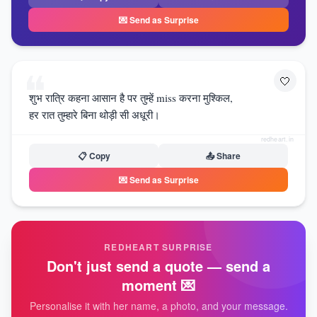
💌 Send as Surprise
❝
🤍
शुभ रात्रि कहना आसान है पर तुम्हें miss करना मुश्किल,
हर रात तुम्हारे बिना थोड़ी सी अधूरी।
redheart.in
📋 Copy
📤 Share
💌 Send as Surprise
REDHEART SURPRISE
Don't just send a quote — send a
moment 💌
Personalise it with her name, a photo, and your message.