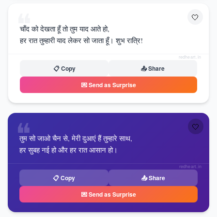
❝
🤍
चाँद को देखता हूँ तो तुम याद आते हो,
हर रात तुम्हारी याद लेकर सो जाता हूँ। शुभ रात्रि!
redheart.in
📋 Copy
📤 Share
💌 Send as Surprise
❝
🤍
तुम सो जाओ चैन से, मेरी दुआएं हैं तुम्हारे साथ,
हर सुबह नई हो और हर रात आसान हो।
redheart.in
📋 Copy
📤 Share
💌 Send as Surprise